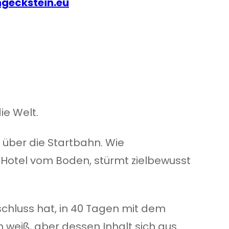
geckstein.eu
ie Welt.
 über die Startbahn. Wie
 Hotel vom Boden, stürmt zielbewusst
schluss hat, in 40 Tagen mit dem
n weiß, aber dessen Inhalt sich aus