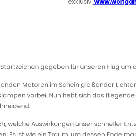
exklusiv.
www.wolfgan
 Startzeichen gegeben für unseren Flug um d
enden Motoren im Schein gleißender Lichter
lampen vorbei. Nun hebt sich das fliegende
chneidend.
ich, welche Auswirkungen unser schneller Ent
gen. Es ist wie ein Traum, um dessen Ende ma