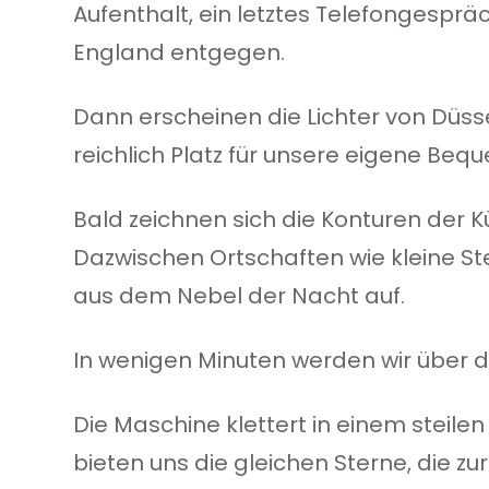
Aufenthalt, ein letztes Telefongespr
England entgegen.
Dann erscheinen die Lichter von Düsse
reichlich Platz für unsere eigene Bequ
Bald zeichnen sich die Konturen der K
Dazwischen Ortschaften wie kleine St
aus dem Nebel der Nacht auf.
In wenigen Minuten werden wir über de
Die Maschine klettert in einem steile
bieten uns die gleichen Sterne, die z