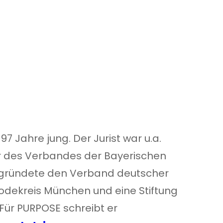
 97 Jahre jung. Der Jurist war u.a.
 des Verbandes der Bayerischen
 gründete den Verband deut­scher
o­de­kreis München und eine Stif­tung
 Für PURPOSE schreibt er