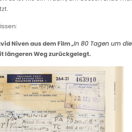
zt.
issen:
vid Niven aus dem Film
„In 80 Tagen um die
it längeren Weg zurückgelegt.