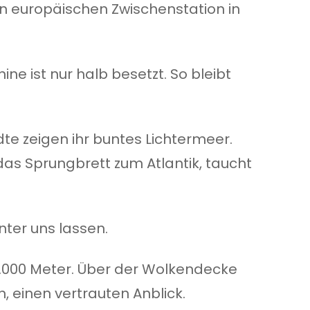
en europäischen Zwischenstation in
e ist nur halb besetzt. So bleibt
dte zeigen ihr buntes Lichtermeer.
das Sprungbrett zum Atlantik, taucht
nter uns lassen.
 3.000 Meter. Über der Wolkendecke
, einen vertrauten Anblick.