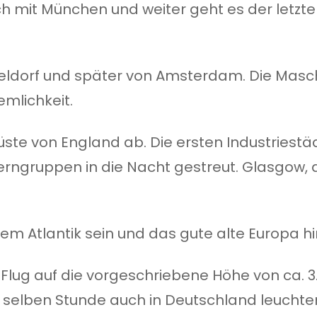
äch mit München und weiter geht es der letzt
ldorf und später von Amsterdam. Die Maschin
emlichkeit.
üste von England ab. Die ersten Industriestä
erngruppen in die Nacht gestreut. Glasgow, 
m Atlantik sein und das gute alte Europa hi
n Flug auf die vorgeschriebene Höhe von ca.
ur selben Stunde auch in Deutschland leuchten