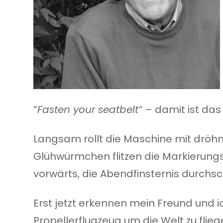
“
Fasten your seatbelt“
– damit ist das
Langsam rollt die Maschine mit dröhn
Glühwürmchen flitzen die Markierungs
vorwärts, die Abendfinsternis durchs
Erst jetzt erkennen mein Freund und 
Propellerflugzeug um die Welt zu flie