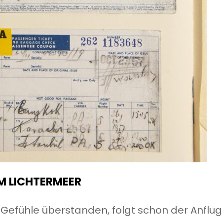
M LICHTERMEER
fühle überstanden, folgt schon der Anflug z