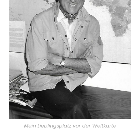
Mein Lieblingsplatz vor der Weltkarte