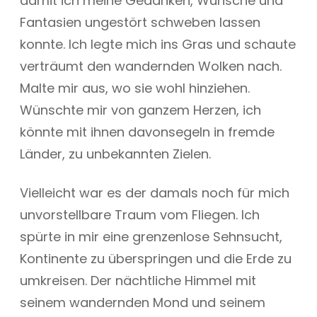
damit ich meine Gedanken, Wünsche und
Fantasien ungestört schweben lassen
konnte. Ich legte mich ins Gras und schaute
verträumt den wandernden Wolken nach.
Malte mir aus, wo sie wohl hinziehen.
Wünschte mir von ganzem Herzen, ich
könnte mit ihnen davonsegeln in fremde
Länder, zu unbekannten Zielen.
Vielleicht war es der damals noch für mich
unvorstellbare Traum vom Fliegen. Ich
spürte in mir eine grenzenlose Sehnsucht,
Kontinente zu überspringen und die Erde zu
umkreisen. Der nächtliche Himmel mit
seinem wandernden Mond und seinem