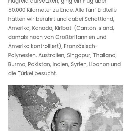
Flugfeld aufsetzten, ging ein Flug über
50.000 Kilometer zu Ende. Alle fünf Erdteile
hatten wir berührt und dabei Schottland,
Amerika, Kanada, Kiribati (Canton Island,
damals noch von Großbritannien und
Amerika kontrolliert), Französisch-
Polynesien, Australien, Singapur, Thailand,
Burma, Pakistan, Indien, Syrien, Libanon und
die Türkei besucht.