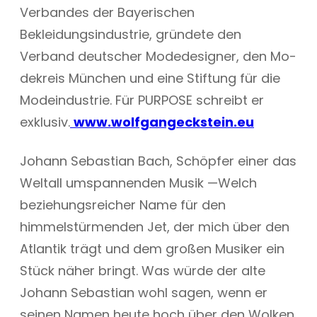
Verbandes der Bayerischen
Bekleidungsindustrie, gründete den
Verband deut­scher Mo­de­desig­ner, den Mo­
de­kreis München und eine Stif­tung für die
Modeindustrie. Für PURPOSE schreibt er
exklusiv.
www.wolfgangeckstein.eu
Johann Sebastian Bach, Schöpfer einer das
Weltall umspannenden Musik —Welch
beziehungsreicher Name für den
himmelstürmenden Jet, der mich über den
Atlantik trägt und dem großen Musiker ein
Stück näher bringt. Was würde der alte
Johann Sebastian wohl sagen, wenn er
seinen Namen heute hoch über den Wolken