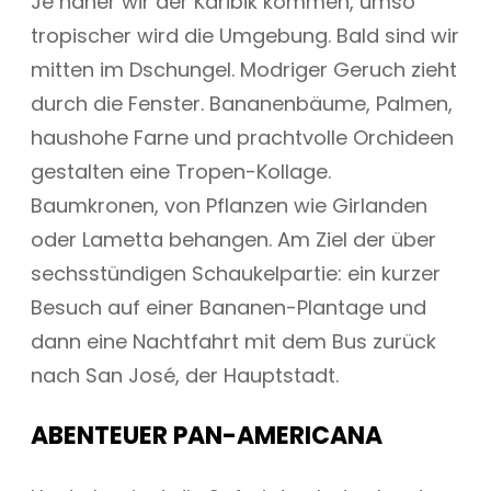
Je näher wir der Karibik kommen, umso
tropischer wird die Umgebung. Bald sind wir
mitten im Dschungel. Modriger Geruch zieht
durch die Fenster. Bananenbäume, Palmen,
haushohe Farne und prachtvolle Orchideen
gestalten eine Tropen-Kollage.
Baumkronen, von Pflanzen wie Girlanden
oder Lametta behangen. Am Ziel der über
sechsstündigen Schaukelpartie: ein kurzer
Besuch auf einer Bananen-Plantage und
dann eine Nachtfahrt mit dem Bus zurück
nach San José, der Hauptstadt.
ABENTEUER PAN-AMERICANA