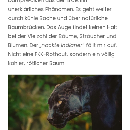
Dampfwolken aus der Erde. Ein
unerklärliches Phänomen. Es geht weiter
durch kühle Bäche und über natürliche
Baumbrücken. Das Auge findet keinen Halt
bei der Vielzahl der Bäume, Sträucher und
Blumen. Der
„nackte Indianer
“ fällt mir auf.
Nicht eine FKK-Rothaut, sondern ein völlig
kahler, rötlicher Baum.