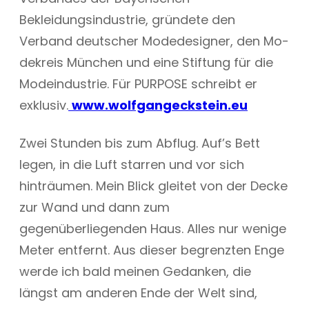
Bekleidungsindustrie, gründete den
Verband deut­scher Mo­de­desig­ner, den Mo­
de­kreis München und eine Stif­tung für die
Modeindustrie. Für PURPOSE schreibt er
exklusiv.
www.wolfgangeckstein.eu
Zwei Stunden bis zum Abflug. Auf’s Bett
legen, in die Luft starren und vor sich
hinträumen. Mein Blick gleitet von der Decke
zur Wand und dann zum
gegenüberliegenden Haus. Alles nur wenige
Meter entfernt. Aus dieser begrenzten Enge
werde ich bald meinen Gedanken, die
längst am anderen Ende der Welt sind,