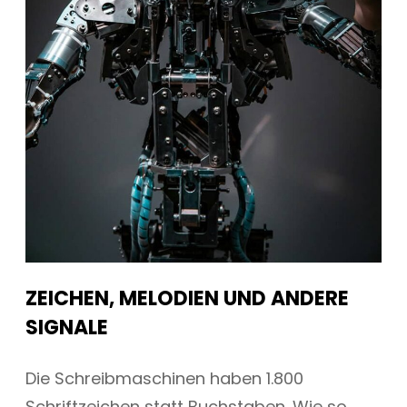
ZEICHEN, MELODIEN UND ANDERE
SIGNALE
Die Schreibmaschinen haben 1.800
Schriftzeichen statt Buchstaben. Wie so